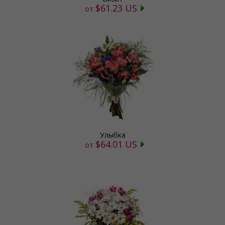
$61.23 US
от
Улыбка
$64.01 US
от