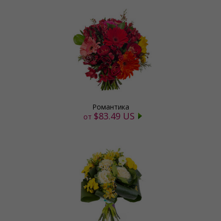
Романтика
$83.49 US
от