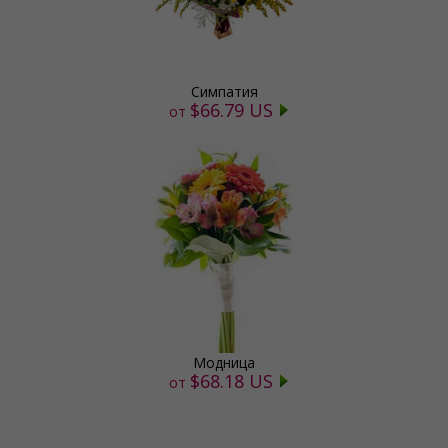
Симпатия
$66.79 US
от
Модница
$68.18 US
от