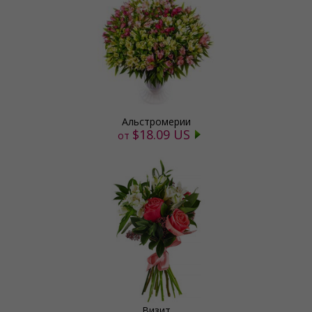
Альстромерии
$18.09 US
от
Визит