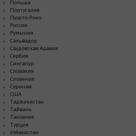
Польша
Португалия
Пуэрто-Рико
Россия
Румыния
Сальвадор
Саудовская Аравия
Сербия
Сингапур
Словакия
Словения
Суринам
США
Таджикистан
Тайвань
Танзания
Турция
Узбекистан