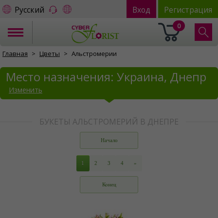
Русский
Вход
Регистрация
0
Главная
Цветы
Альстромерии
Место назначения: Украина, Днепр
Изменить
БУКЕТЫ АЛЬСТРОМЕРИЙ В ДНЕПРЕ
Начало
1
2
3
4
»
Конец