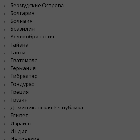
Бермудские Острова
Болгария
Боливия
Бразилия
Великобритания
Гайана
Гаити
Гватемала
Германия
Гибралтар
Гондурас
Греция
Грузия
Доминиканская Республика
Египет
Израиль
Индия
Индонезия