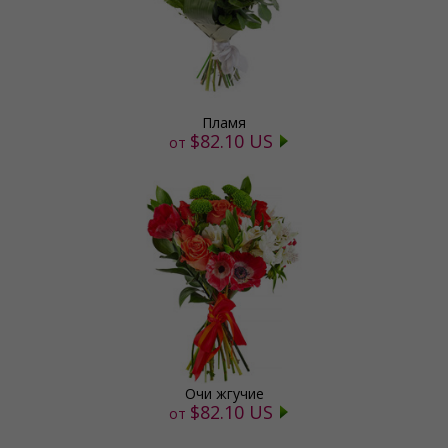
Пламя
$82.10 US
от
Очи жгучие
$82.10 US
от