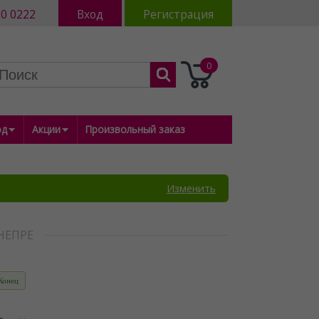
80 0222
Вход
Регистрация
0
од
Акции
Произвольный заказ
Изменить
НЕПРЕ
Конец