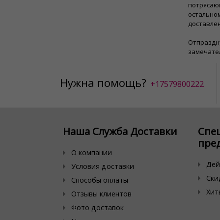
потрясающ
остальном
доставлен
Отпраздн
замечате
Нужна помощь?
+17579800222
Наша Служба Доставки
Спе
пре
О компании
Дей
Условия доставки
Ски
Способы оплаты
Хит
Отзывы клиентов
Фото доставок