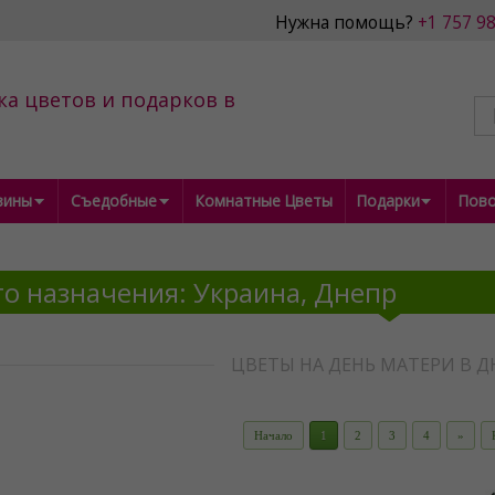
Нужна помощь?
+1 757 9
ка цветов и подарков в
зины
Съедобные
Комнатные Цветы
Подарки
Пов
о назначения: Украина, Днепр
ЦВЕТЫ НА ДЕНЬ МАТЕРИ В Д
Начало
1
2
3
4
»