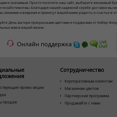
им и значимым. Просто посетите наш сайт, выберите желаемый бук
 позаботимся мы. Благодаря нашей надежной службе доставки вы м
ы свежими и вовремя и принесут вашей маме радость и счастье в э
уйте День матери прекрасными цветами и подарками от Кибер-Флор
льных мам в вашей жизни.
Онлайн поддержка
циальные
Сотрудничество
дложения
Корпоративным клиентам
ствующие промо-акции
Магазинам цветов
дки
Партнерская программа
ы продаж
Продавайте с нами