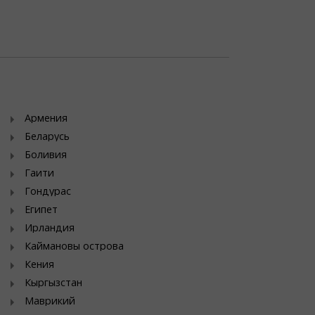
Армения
Беларусь
Боливия
Гаити
Гондурас
Египет
Ирландия
Каймановы острова
Кения
Кыргызстан
Маврикий