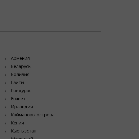
Армения
Беларусь
Боливия
Гаити
Гондурас
Египет
Ирландия
Каймановы острова
Кения
Кыргызстан
Маврикий