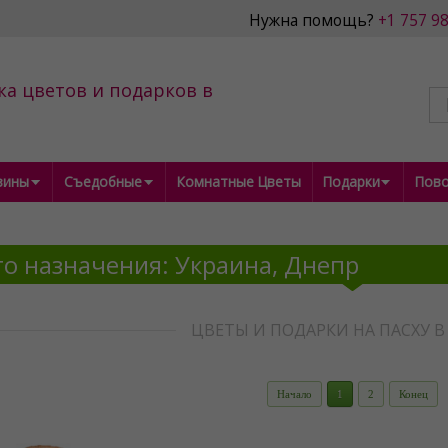
Нужна помощь?
+1 757 9
ка цветов и подарков в
зины
Съедобные
Комнатные Цветы
Подарки
Пов
о назначения: Украина, Днепр
ЦВЕТЫ И ПОДАРКИ НА ПАСХУ В
Начало
1
2
Конец