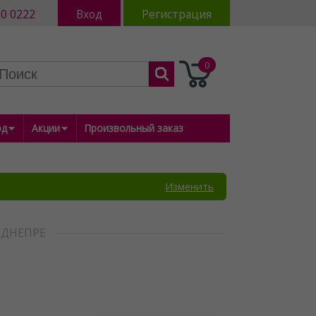
80 0222
Вход
Регистрация
0
од
Акции
Произвольный заказ
Изменить
 ДНЕПРЕ