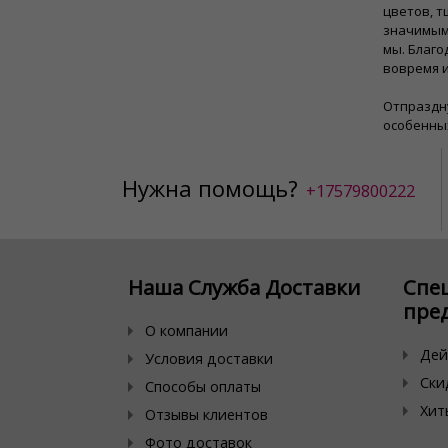
цветов, 
значимым.
мы. Благо
вовремя и
Отпраздну
особенны
Нужна помощь?
+17579800222
Наша Служба Доставки
Спе
пре
О компании
Дей
Условия доставки
Ски
Способы оплаты
Хит
Отзывы клиентов
Фото доставок