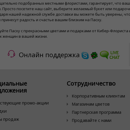
тщательно подобранных местными флористами, гарантирует, что ва
 Просто посетите наш сайт, выберите желаемый букет или подарочн
даря нашей надежной службе доставки вы можете быть уверены, чт
 принесут радость и счастье вашим близким на Пасху.
йте Пасху с прекрасными цветами и подарками от Кибер-Флориста 
х женщин в вашей жизни.
Онлайн поддержка
циальные
Сотрудничество
дложения
Корпоративным клиентам
ствующие промо-акции
Магазинам цветов
дки
Партнерская программа
ы продаж
Продавайте с нами